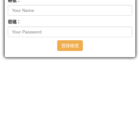
帳號：
密碼：