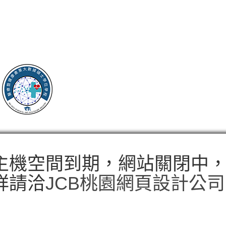
主機空間到期，網站關閉中
詳請洽
JCB桃園網頁設計公司