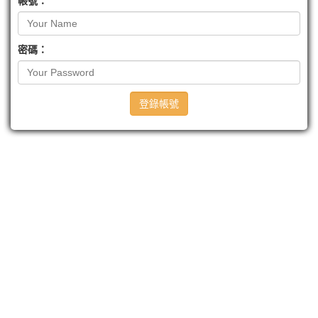
帳號：
密碼：