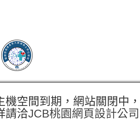
主機空間到期，網站關閉中
詳請洽
JCB桃園網頁設計公司