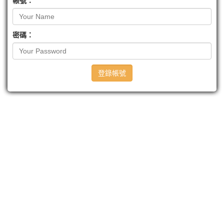
帳號：
密碼：