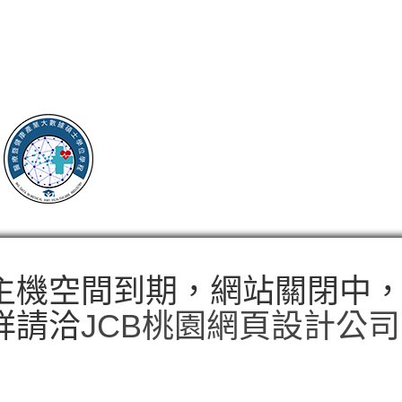
主機空間到期，網站關閉中
詳請洽
JCB桃園網頁設計公司