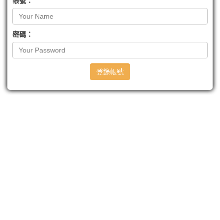
帳號：
密碼：