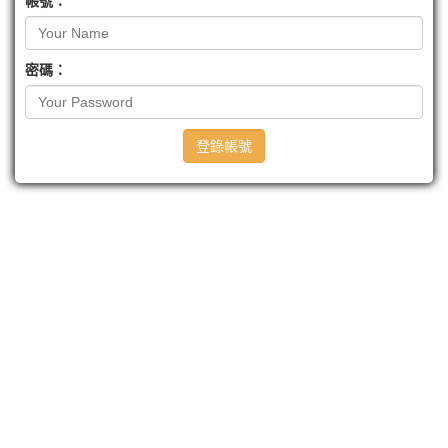
帳號：
密碼：