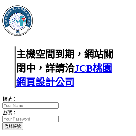
主機空間到期，網站關
閉中，詳請洽
JCB桃園
網頁設計公司
帳號：
密碼：