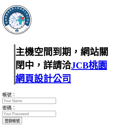
主機空間到期，網站關
閉中，詳請洽
JCB桃園
網頁設計公司
帳號：
密碼：