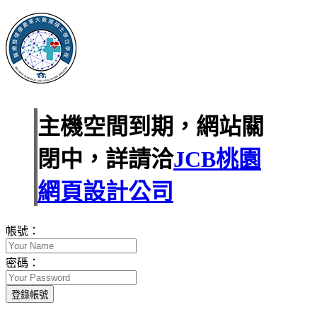
主機空間到期，網站關
閉中，詳請洽
JCB桃園
網頁設計公司
帳號：
密碼：