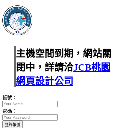
主機空間到期，網站關
閉中，詳請洽
JCB桃園
網頁設計公司
帳號：
密碼：