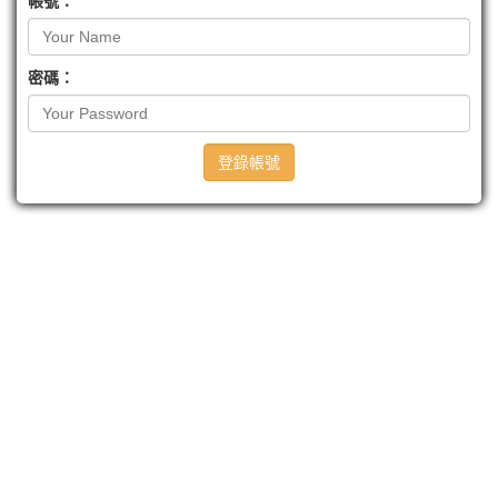
帳號：
密碼：