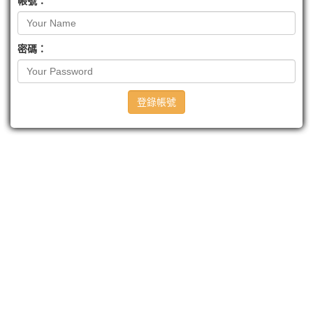
帳號：
密碼：