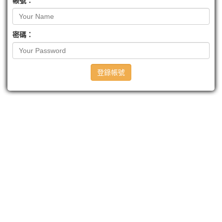
帳號：
密碼：